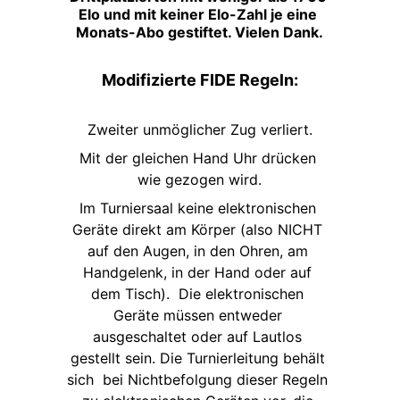
Elo und mit keiner Elo-Zahl je eine 
Monats-Abo gestiftet. Vielen Dank.
Modifizierte FIDE Regeln:
Zweiter unmöglicher Zug verliert.
Mit der gleichen Hand Uhr drücken 
wie gezogen wird.
Im Turniersaal keine elektronischen 
Geräte direkt am Körper (also NICHT 
auf den Augen, in den Ohren, am 
Handgelenk, in der Hand oder auf 
dem Tisch).  Die elektronischen 
Geräte müssen entweder 
ausgeschaltet oder auf Lautlos 
gestellt sein. Die Turnierleitung behält 
sich  bei Nichtbefolgung dieser Regeln 