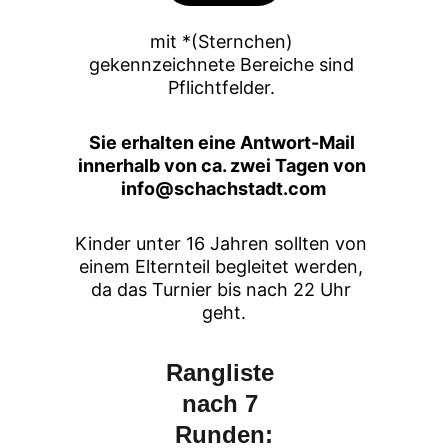
mit *(Sternchen) 
gekennzeichnete Bereiche sind 
Pflichtfelder. 
Sie erhalten eine Antwort-Mail 
innerhalb von ca. zwei Tagen von 
info@schachstadt.com
Kinder unter 16 Jahren sollten von 
einem Elternteil begleitet werden, 
da das Turnier bis nach 22 Uhr 
geht.
Rangliste 
nach 7 
Runden: