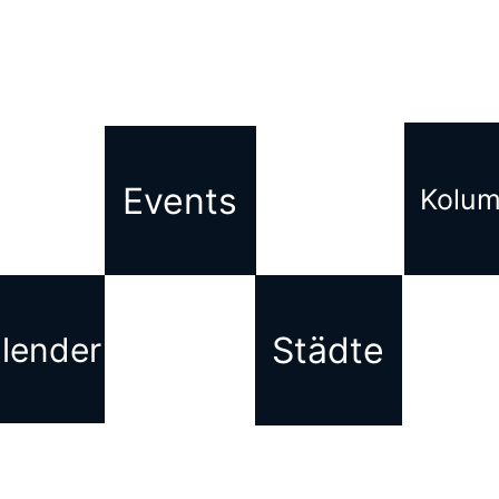
jederzeit anpassen und ergänzen. Wir werden über solche Anpas
röffentlichung der jeweils aktuellen Datenschutzerklärung auf 
Events
Kolu
Städte
lender