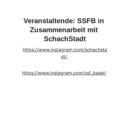
Veranstaltende: SSFB in 
Zusammenarbeit mit 
SchachStadt
https://www.instagram.com/schachsta
dt/
https://www.instagram.com/ssf_basel/
N
e