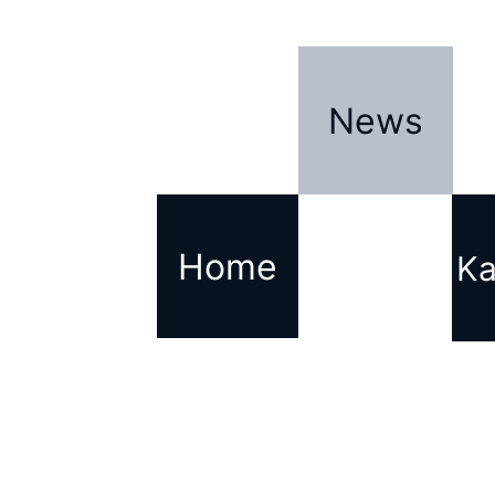
News
Home
Ka
Haftungsausschluss für Inhalte Dritter