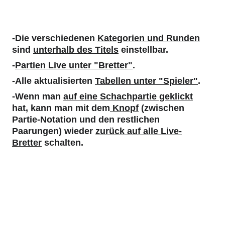
-Die verschiedenen 
Kategorien und Runden
sind 
unterhalb des Titels
 einstellbar.
-
Partien Live unter "Bretter"
. 
-Alle aktualisierten 
Tabellen unter "Spieler"
. 
-Wenn man 
auf eine Schachpartie geklickt
hat, kann man mit dem
 Knopf
 (zwischen 
Partie-Notation und den restlichen 
Paarungen) wieder 
zurück auf alle Live-
Bretter
 schalten.