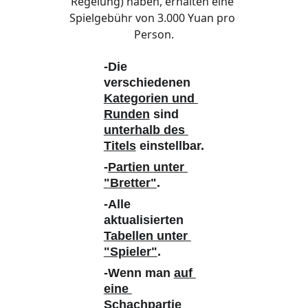
Regelung) haben, erhalten eine 
Spielgebühr von 3.000 Yuan pro 
Person.
-Die 
verschiedenen 
Kategorien und 
Runden
 sind 
unterhalb des 
Titels
 einstellbar.
-
Partien unter 
"Bretter"
. 
-Alle 
aktualisierten 
Tabellen unter 
"Spieler"
. 
-Wenn man 
auf 
eine 
Schachpartie 