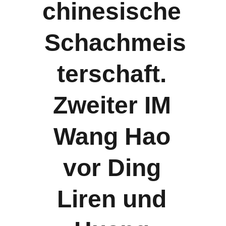
chinesische 
Schachmeis
terschaft. 
Zweiter IM 
Wang Hao 
vor Ding 
Liren und 