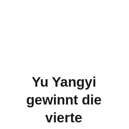
Yu Yangyi 
gewinnt die 
vierte 