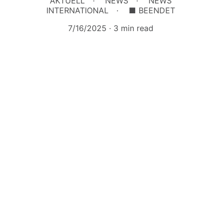
AKTUELL
NEWS
NEWS
INTERNATIONAL
■ BEENDET
7/16/2025
3 min read