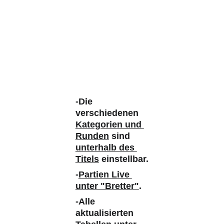
-Die 
verschiedenen 
Kategorien und 
Runden
 sind 
unterhalb des 
Titels
 einstellbar.
-
Partien Live 
unter "Bretter"
. 
-Alle 
aktualisierten 