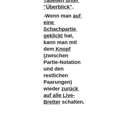
Tabellen unter 
"Überblick"
. 
-Wenn man 
auf 
eine 
Schachpartie 
geklickt
 hat, 
kann man mit 
dem
 Knopf
(zwischen 
Partie-Notation 
und den 
restlichen 
Paarungen) 
wieder 
zurück 
auf alle Live-
Bretter
 schalten.