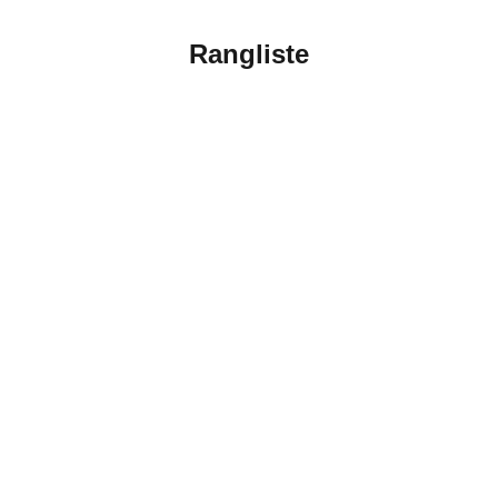
Rangliste