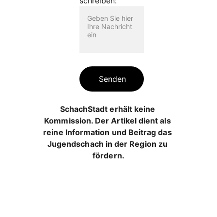
schreiben:
Senden
SchachStadt erhält keine 
Kommission. Der Artikel dient als 
reine Information und Beitrag das 
Jugendschach in der Region zu 
fördern.
N