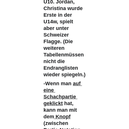
U10. Jordan, 
Christina wurde 
Erste in der 
U14w, spielt 
aber unter 
Schweizer 
Flagge. (Die 
weiteren 
Tabellenmüssen 
nicht die 
Endranglisten 
wieder spiegeln.)
-Wenn man 
auf 
eine 
Schachpartie 
geklickt
 hat, 
kann man mit 
dem
 Knopf
(zwischen 