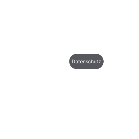
-Falls Sie uns Bildmaterial 
für die Veröffentlichung zur 
Verfügung stellen wollen
-Oder sonstige Kritik oder 
Anregungen?
Alle Angaben 
ohne Gewähr.
Schreiben Sie uns.
Datenschutz
Schachs
tadt
News - Events 
- Kalender - 
Städte
Impressum
Olarte Stefan