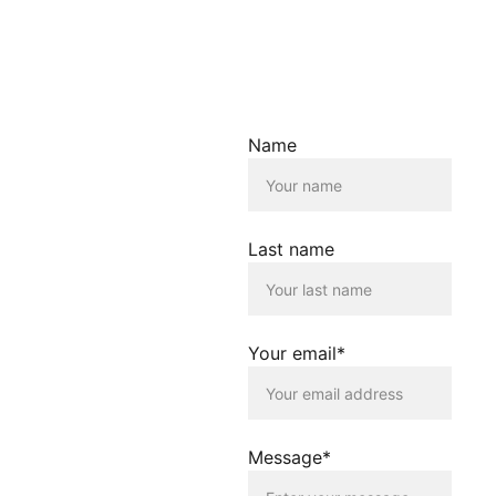
Haftungsausschluss für
Links
Der Betreiber dieser
Name
Homepage übernimmt
keine Verantwortung für die
Inhalte, die von dieser Seite
verlinkt werden. Die
Verlinkung erfolgt lediglich
Last name
als Service für die
Nutzenden dieser
Homepage. Der Betreiber
dieser Homepage
distanziert sich
Your email*
ausdrücklich von allen
Inhalten, die auf anderen
Seiten verlinkt werden, die
gegen geltendes Recht
oder gegen die guten Sitten
Message*
verstossen. Der Betreiber
dieser Homepage haftet