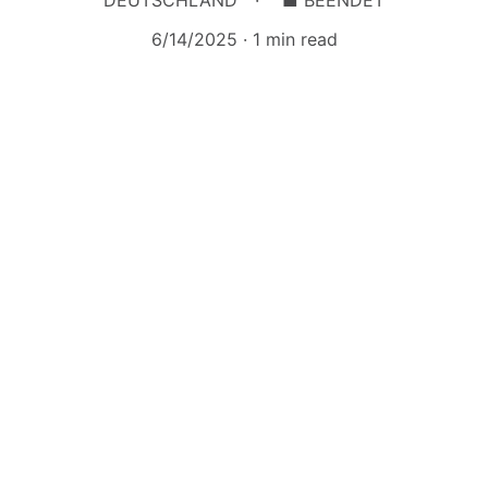
DEUTSCHLAND
■ BEENDET
6/14/2025
1 min read