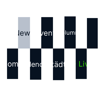
News
Events
Kolumne
Home
▶ Live
Städte
Kalender