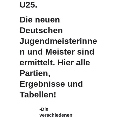
U25. 
Die neuen 
Deutschen 
Jugendmeisterinne
n und Meister sind 
ermittelt. Hier alle 
Partien, 
Ergebnisse und 
Tabellen!
-Die 
verschiedenen 