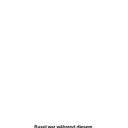
Basel war während diesem 