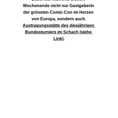
Wochenende nicht nur Gastgeberin 
der grössten Comic-Con im Herzen 
von Europa, sondern auch
Austragungsstätte des diesjährigen 
Bundesturniers im Schach
 (siehe 
Link)
.