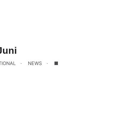
Juni
TIONAL
NEWS
■