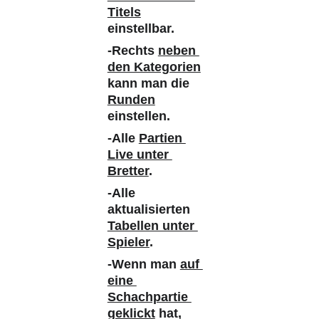
Titels
einstellbar. 
-Rechts 
neben 
den Kategorien
kann man die 
Runden
einstellen.
-Alle 
Partien 
Live unter 
Bretter
. 
-Alle 
aktualisierten 
Tabellen unter 
Spieler
. 
-Wenn man 
auf 
eine 
Schachpartie 
geklickt
 hat, 