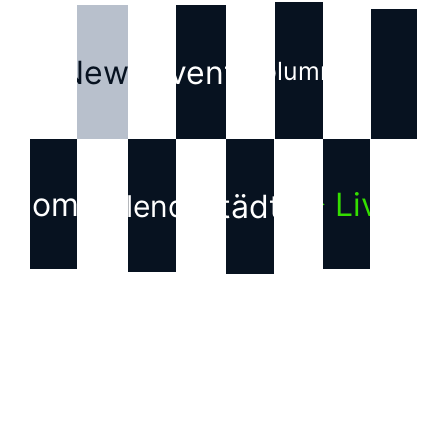
News
Events
Kolumne
Home
▶ Live
Städte
Kalender
KONTAKT
Haftungsausschluss für
Inhalte Dritter
Die auf dieser Webseite