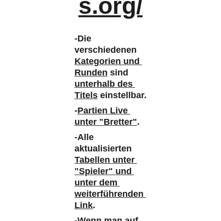
s.org/
-Die 
verschiedenen 
Kategorien und 
Runden
 sind 
unterhalb des 
Titels
 einstellbar.
-
Partien Live 
unter "Bretter"
. 
-Alle 
aktualisierten 
Tabellen unter 
"Spieler" und 
unter dem 
weiterführenden 
Link
. 
-Wenn man 
auf 