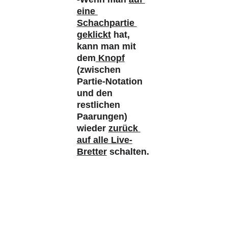
eine 
Schachpartie 
geklickt
 hat, 
kann man mit 
dem
 Knopf
(zwischen 
Partie-Notation 
und den 
restlichen 
Paarungen) 
wieder 
zurück 
auf alle Live-
Bretter
 schalten.