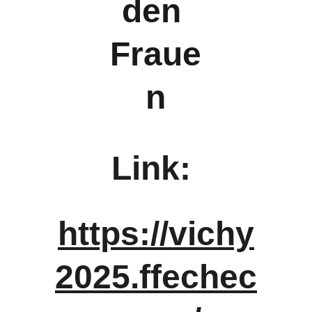
den 
Fraue
n
Link: 
https://vichy
2025.ffechec