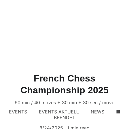
French Chess
Championship 2025
90 min / 40 moves + 30 min + 30 sec / move
EVENTS
EVENTS AKTUELL
NEWS
■
BEENDET
8/24/2025
1 min read