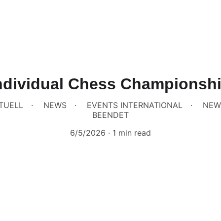
ndividual Chess Championship
TUELL
NEWS
EVENTS INTERNATIONAL
NEW
BEENDET
6/5/2026
1 min read