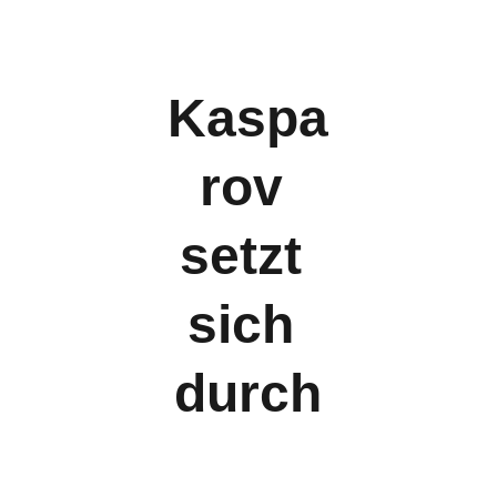
Kaspa
rov 
setzt 
sich 
durch