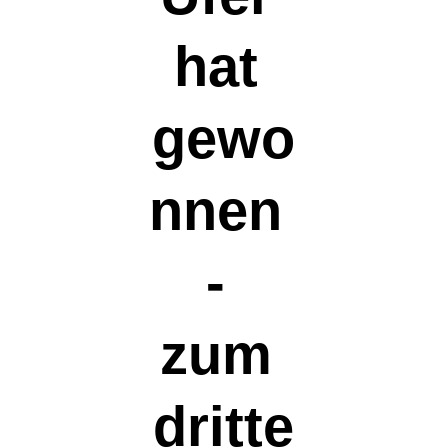
hat 
gewo
nnen 
- 
zum 
dritte