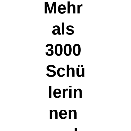
Mehr 
als 
3000 
Schü
lerin
nen 