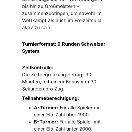
bis hin zu Großmeistern – 
zusammenzubringen, um sowohl im 
Wettkampf als auch im Freizeitspiel 
aktiv zu sein.
Turnierformat: 9 Runden Schweizer 
System
Zeitkontrolle:
Die Zeitbegrenzung beträgt 90 
Minuten, mit einem Bonus von 30 
Sekunden pro Zug.
Teilnahmeberechtigung:
A-Turnier:
 Für alle Spieler mit 
einer Elo-Zahl über 1900 
B-Turnier:
 Für alle Spieler mit 
einer Elo-Zahl unter 2000.