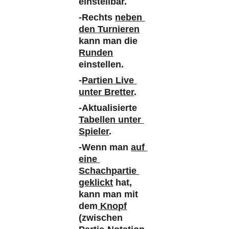
einstellbar. 
-Rechts 
neben 
den Turnieren
kann man die 
Runden
einstellen.
-
Partien Live 
unter Bretter
. 
-Aktualisierte 
Tabellen unter 
Spieler
. 
-Wenn man 
auf 
eine 
Schachpartie 
geklickt
 hat, 
kann man mit 
dem
 Knopf
(zwischen 