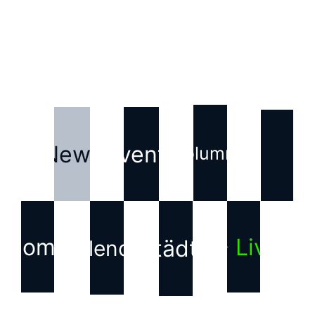
s
News
Events
Kolumne
Home
▶ Live
Städte
Kalender