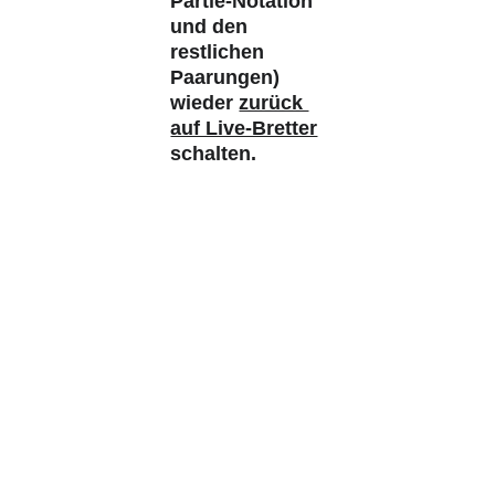
Partie-Notation 
und den 
restlichen 
Paarungen) 
wieder 
zurück 
auf Live-Bretter
schalten.