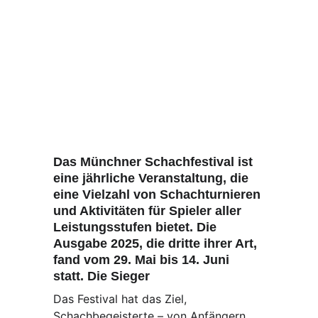
Das Münchner Schachfestival ist 
eine jährliche Veranstaltung, die 
eine Vielzahl von Schachturnieren 
und Aktivitäten für Spieler aller 
Leistungsstufen bietet. Die 
Ausgabe 2025, die dritte ihrer Art, 
fand vom 29. Mai bis 14. Juni 
statt. Die Sieger 
Das Festival hat das Ziel, 
Schachbegeisterte – von Anfängern 