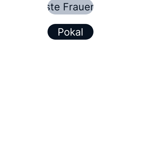
Oberste Frauen Liga
Pokal