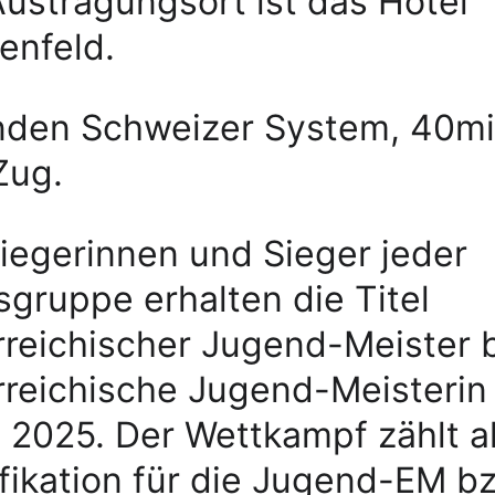
ustragungsort ist das Hotel 
enfeld.
nden Schweizer System, 40mi
Zug. 
iegerinnen und Sieger jeder 
sgruppe erhalten die Titel 
rreichischer Jugend-Meister 
rreichische Jugend-Meisterin
 2025. Der Wettkampf zählt al
fikation für die Jugend-EM bz