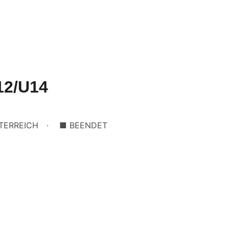
12/U14
TERREICH
■ BEENDET