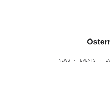
Öster
NEWS
EVENTS
E