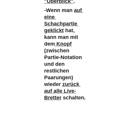
"Überblick"
. 
-Wenn man 
auf 
eine 
Schachpartie 
geklickt
 hat, 
kann man mit 
dem
 Knopf
(zwischen 
Partie-Notation 
und den 
restlichen 
Paarungen) 
wieder 
zurück 
auf alle Live-
Bretter
 schalten.