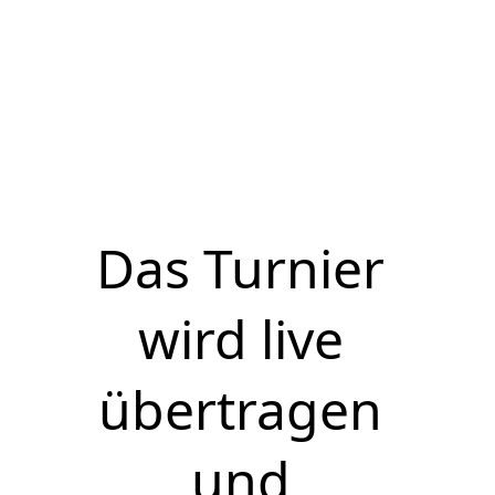
Das Turnier 
wird live 
übertragen 
und 