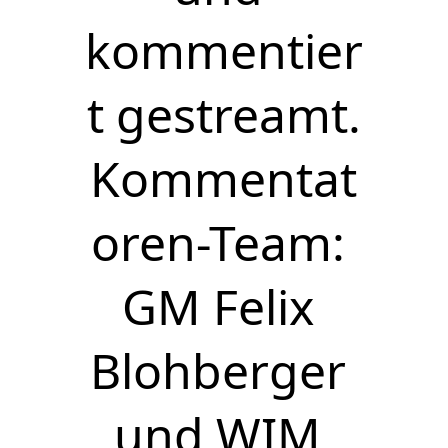
kommentier
t gestreamt.
Kommentat
oren-Team: 
GM Felix 
Blohberger 
und WIM 