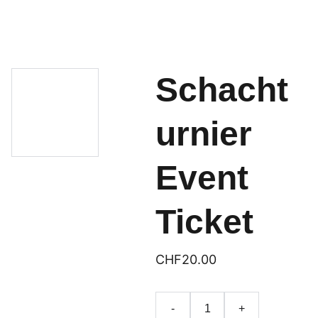
Schacht
urnier
Event
Ticket
CHF20.00
-
+