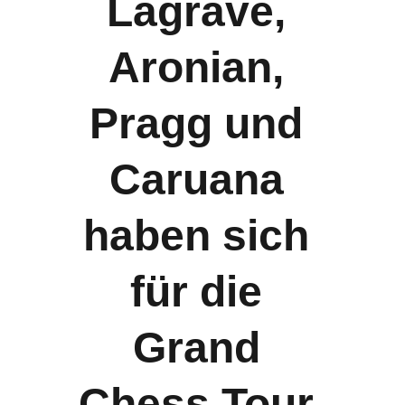
Lagrave, 
Aronian, 
Pragg und 
Caruana 
haben sich 
für die 
Grand 
Chess Tour 