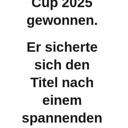
Cup 2025 
gewonnen. 
Er sicherte 
sich den 
Titel nach 
einem 
spannenden 