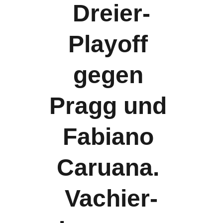
Dreier-
Playoff 
gegen 
Pragg und 
Fabiano 
Caruana. 
Vachier-