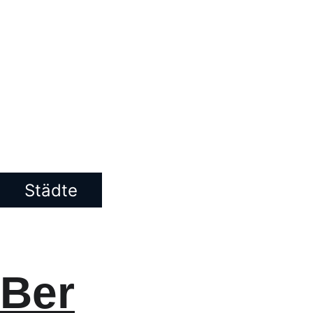
Städte
Ber