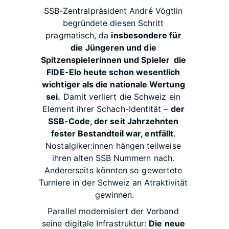
SSB-Zentralpräsident André Vögtlin 
begründete diesen Schritt 
pragmatisch, da 
insbesondere für 
die Jüngeren und die 
Spitzenspielerinnen und Spieler  die 
FIDE-Elo heute schon wesentlich 
wichtiger als die nationale Wertung 
sei.
 Damit verliert die Schweiz ein 
Element ihrer Schach-Identität – 
der 
SSB-Code, der seit Jahrzehnten 
fester Bestandteil war, entfällt
. 
Nostalgiker:innen hängen teilweise 
ihren alten SSB Nummern nach. 
Andererseits könnten so gewertete 
Turniere in der Schweiz an Atraktivität 
gewinnen.
Parallel modernisiert der Verband 
seine digitale Infrastruktur: 
Die neue 