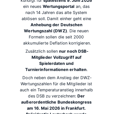
kündigt für 
spätestens 9. Juni 2026
ein neues 
Wertungsportal
 an, das 
nach 14 Jahren das alte System 
ablösen soll. Damit einher geht eine 
Anhebung der Deutschen 
Wertungszahl (DWZ)
. Die neuen 
Formeln sollen die seit 2000 
akkumulierte Deflation korrigieren.
Zusätzlich sollen 
nur noch DSB-
Mitglieder Vollzugriff auf 
Spielerdaten und 
Turnierinformationen erhalten
. 
Doch neben dem Anstieg der DWZ-
Wertungszahlen für die Mitglieder ist 
auch ein Temperaturanstieg innerhalb 
des DSB zu verzeichnen: 
Der 
außerordentliche Bundeskongress 
am 16. Mai 2026 in Frankfurt.