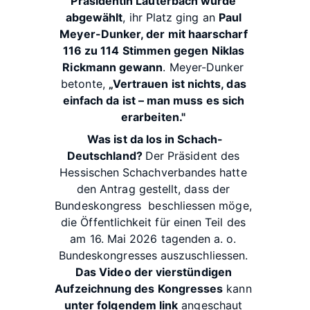
Präsidentin 
Lauterbach wurde 
abgewählt
, ihr Platz ging an 
Paul 
Meyer-Dunker, der mit haarscharf 
116 zu 114 Stimmen gegen Niklas 
Rickmann gewann
. Meyer-Dunker 
betonte, 
„Vertrauen ist nichts, das 
einfach da ist – man muss es sich 
erarbeiten."
Was ist da los in Schach-
Deutschland? 
Der Präsident des 
Hessischen Schachverbandes hatte 
den Antrag gestellt, dass der 
Bundeskongress  beschliessen möge, 
die Öffentlichkeit für einen Teil des 
am 16. Mai 2026 tagenden a. o. 
Bundeskongresses auszuschliessen. 
Das Video der vierstündigen 
Aufzeichnung des Kongresses
 kann 
unter folgendem link
 angeschaut 