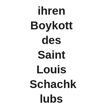
ihren 
Boykott 
des 
Saint 
Louis 
Schachk
lubs 