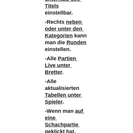
Titels
einstellbar. 
-Rechts 
neben 
oder unter den 
Kategorien
 kann 
man die 
Runden
einstellen.
-Alle 
Partien 
Live unter 
Bretter
. 
-Alle 
aktualisierten 
Tabellen unter 
Spieler
. 
-Wenn man 
auf 
eine 
Schachpartie 
geklickt
 hat, 