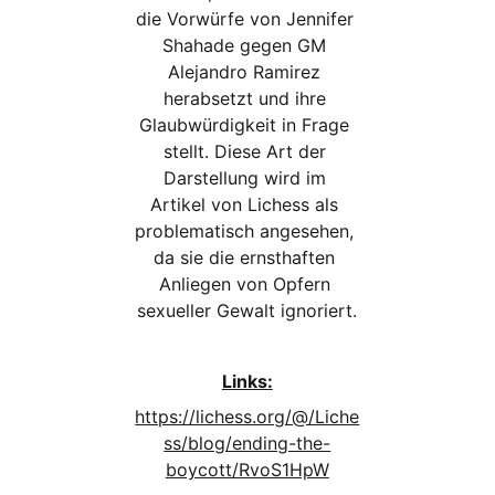
die Vorwürfe von Jennifer 
Shahade gegen GM 
Alejandro Ramirez 
herabsetzt und ihre 
Glaubwürdigkeit in Frage 
stellt. Diese Art der 
Darstellung wird im 
Artikel von Lichess als 
problematisch angesehen, 
da sie die ernsthaften 
Anliegen von Opfern 
sexueller Gewalt ignoriert.
Links:
https://lichess.org/@/Liche
ss/blog/ending-the-
boycott/RvoS1HpW