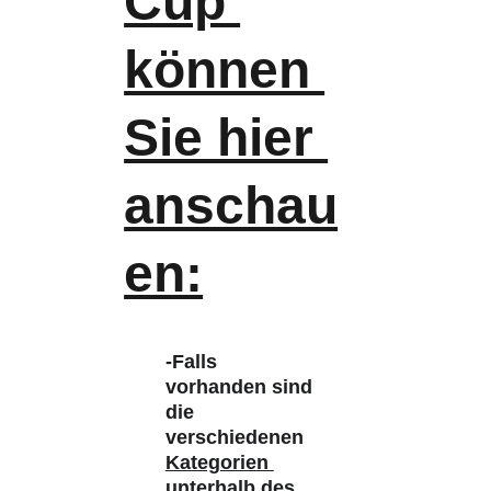
Cup 
können 
Sie hier 
anschau
en:
-Falls 
vorhanden sind 
die 
verschiedenen 
Kategorien 
unterhalb des 