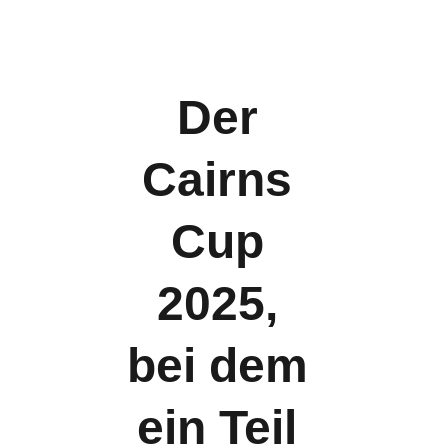
Der 
Cairns 
Cup 
2025, 
bei dem 
ein Teil 