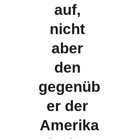
auf, 
nicht 
aber 
den 
gegenüb
er der 
Amerika