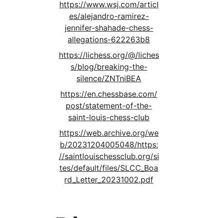
https://www.wsj.com/articl
es/alejandro-ramirez-
jennifer-shahade-chess-
allegations-622263b8
https://lichess.org/@/liches
s/blog/breaking-the-
silence/ZNTniBEA
https://en.chessbase.com/
post/statement-of-the-
saint-louis-chess-club
https://web.archive.org/we
b/20231204005048/https:
//saintlouischessclub.org/si
tes/default/files/SLCC_Boa
rd_Letter_20231002.pdf