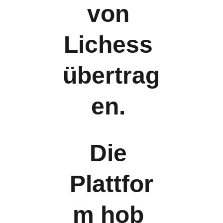
von 
Lichess 
übertrag
en. 
Die 
Plattfor
m hob 