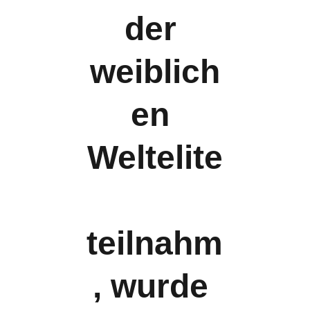
der 
weiblich
en 
Weltelite
teilnahm
, wurde 