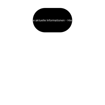
Haben Sie aktuelle Informationen - Hier klicken!
Event
s 
Zürich