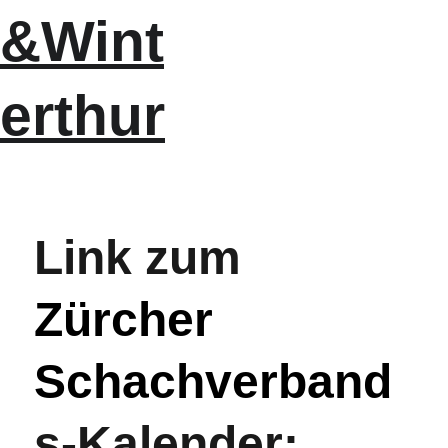
&Wint
erthur
Link zum 
Zürcher 
Schachverband
s-Kalender: