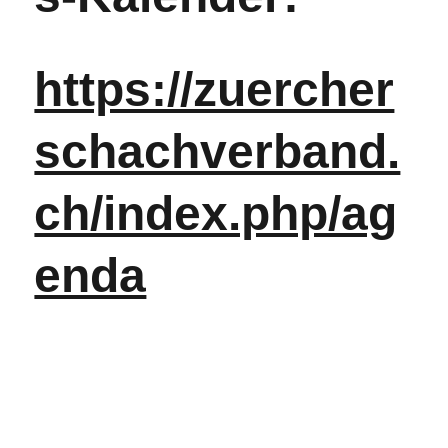
https://zuercher
schachverband.
ch/index.php/ag
enda