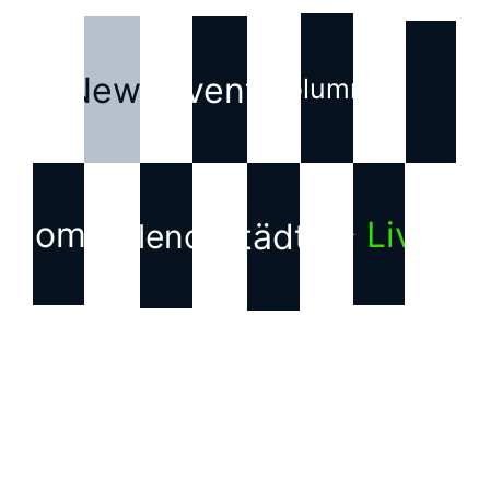
News
Events
Kolumne
Home
▶ Live
Städte
Kalender
KONTAKT
Haftungsausschluss für
Inhalte Dritter