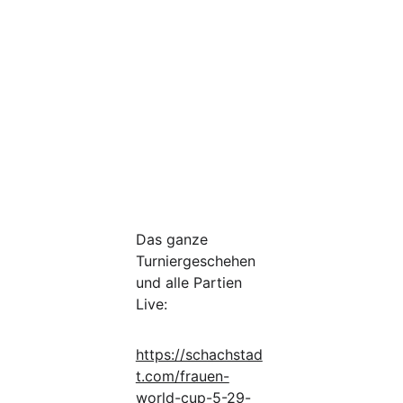
Das ganze 
Turniergeschehen 
und alle Partien 
Live:
https://schachstad
t.com/frauen-
world-cup-5-29-